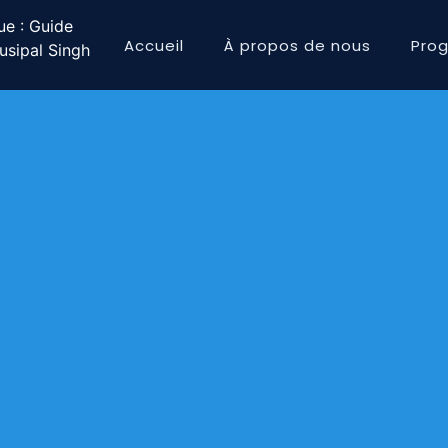
ue : Guide
Accueil
À propos de nous
Pro
sipal Singh