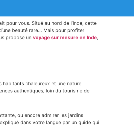
ait pour vous. Situé au nord de l’Inde, cette
’une beauté rare… Mais pour profiter
ous propose un
voyage sur mesure en Inde
,
s habitants chaleureux et une nature
ences authentiques, loin du tourisme de
ottante, ou encore admirer les jardins
 expliqué dans votre langue par un guide qui