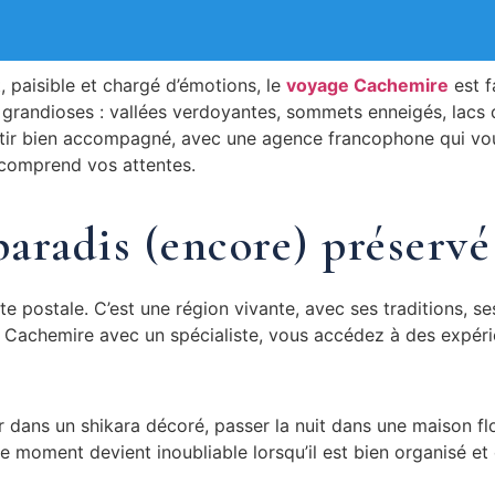
, paisible et chargé d’émotions, le
voyage Cachemire
est f
randioses : vallées verdoyantes, sommets enneigés, lacs d
artir bien accompagné, avec une agence francophone qui v
 comprend vos attentes.
aradis (encore) préservé
e postale. C’est une région vivante, avec ses traditions, se
Cachemire avec un spécialiste, vous accédez à des expéri
r dans un shikara décoré, passer la nuit dans une maison fl
 moment devient inoubliable lorsqu’il est bien organisé et