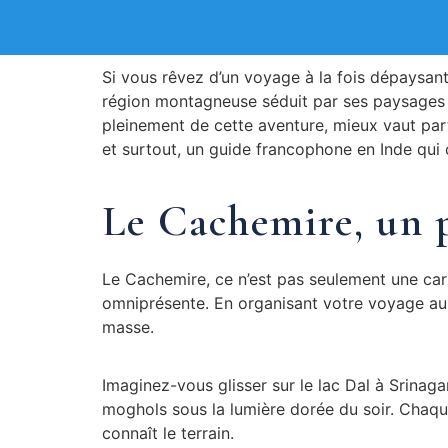
Si vous rêvez d’un voyage à la fois dépaysant
région montagneuse séduit par ses paysages g
pleinement de cette aventure, mieux vaut p
et surtout, un guide francophone en Inde qui
Le Cachemire, un p
Le Cachemire, ce n’est pas seulement une cart
omniprésente. En organisant votre voyage au 
masse.
Imaginez-vous glisser sur le lac Dal à Srinaga
moghols sous la lumière dorée du soir. Chaque
connaît le terrain.