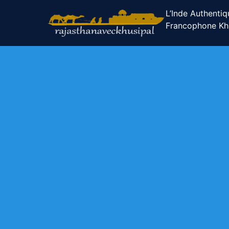
L’Inde Authentiq
Francophone Khu