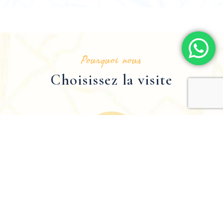
Pourquoi nous
Choisissez la visite
Meilleur hébergement
Avec une expertise solide dans le domaine du
tourisme et une expérience étendue, nous vous
offrons le meilleur hébergement possible."